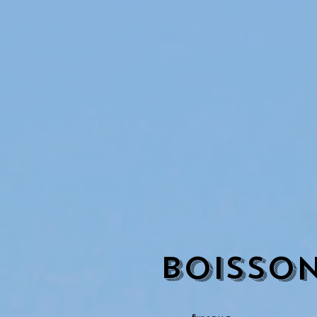
Boisso