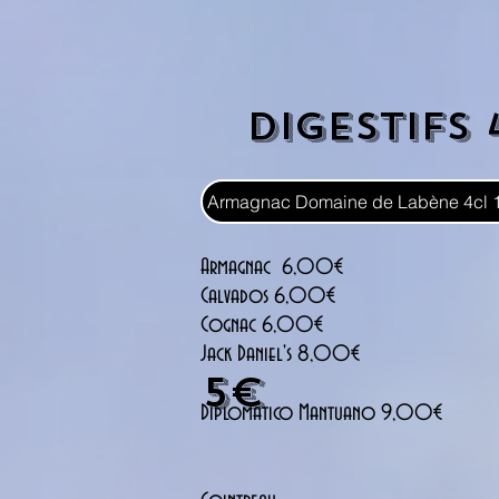
Digestifs 
Armagnac Domaine de Labène 4cl 
Armagnac 6,00€
Calvados 6,00€
Cognac 6,00€
Jack Daniel's 8,00€
5€
Diplomatico Mantuano 9,00€