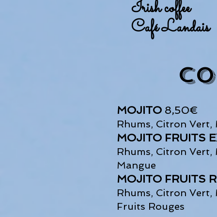
Irish coffee
Café Landais
CO
MOJITO
8,50€
Rhums, Citron Vert,
MOJITO FRUITS 
Rhums, Citron Vert,
Mangue
MOJITO FRUITS
Rhums, Citron Vert,
Fruits Rouges